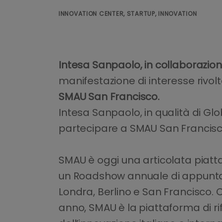
INNOVATION CENTER, STARTUP, INNOVATION
Intesa Sanpaolo, in collaborazio
manifestazione di interesse rivol
SMAU San Francisco.
Intesa Sanpaolo, in qualità di Glob
partecipare a SMAU San Francisco 
SMAU è oggi una articolata piatta
un Roadshow annuale di appuntamen
Londra, Berlino e San Francisco. C
anno, SMAU è la piattaforma di r