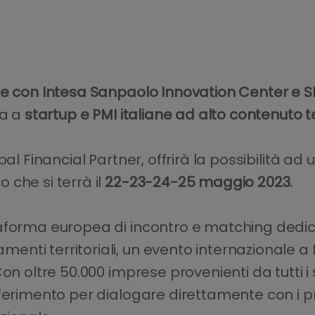
ne con Intesa Sanpaolo Innovation Center e 
ta a
startup e PMI italiane ad alto contenuto
al Financial Partner, offrirà la possibilità ad
che si terrà il
22-23-24-25 maggio 2023.
forma europea di incontro e matching dedicata
ti territoriali, un evento internazionale a Mi
on oltre 50.000 imprese provenienti da tutti i s
iferimento per dialogare direttamente con i p