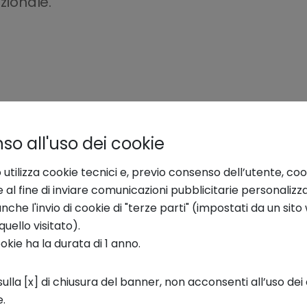
zionale.
o all'uso dei cookie
 utilizza cookie tecnici e, previo consenso dell’utente, coo
e al fine di inviare comunicazioni pubblicitarie personalizz
che l'invio di cookie di "terze parti" (impostati da un sit
quello visitato).
ookie ha la durata di 1 anno.
ulla [x] di chiusura del banner, non acconsenti all’uso dei 
e.