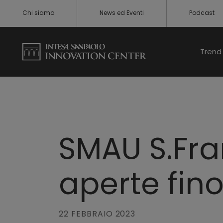
Chi siamo
News ed Eventi
Podcast
Trend 
SMAU S.Fra
aperte fino
22 FEBBRAIO 2023