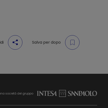
di
Salva per dopo
una società del gruppo