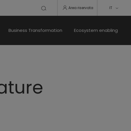
Area riservata
IT
Business Transformation
Ecosystem enabling
ature