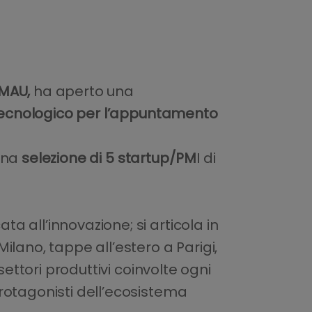
SMAU,
ha aperto una
 tecnologico per l’appuntamento
 una
selezione di 5 startup/PM
I di
 all’innovazione; si articola in
lano, tappe all’estero a Parigi,
ettori produttivi coinvolte ogni
rotagonisti dell’ecosistema