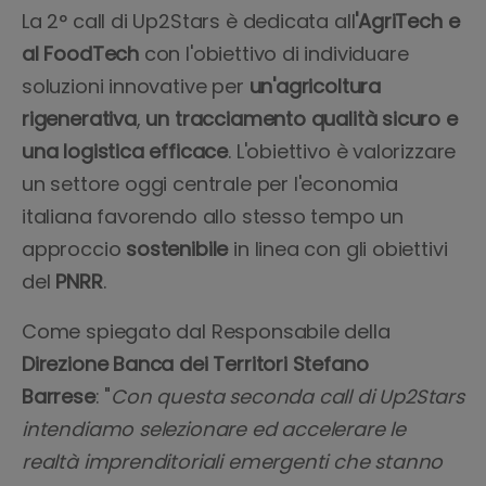
La 2° call di Up2Stars è dedicata all
'AgriTech e
al FoodTech
con l'obiettivo di individuare
soluzioni innovative per
un'agricoltura
rigenerativa
,
un tracciamento qualità sicuro e
una logistica efficace
. L'obiettivo è valorizzare
un settore oggi centrale per l'economia
italiana favorendo allo stesso tempo un
approccio
sostenibile
in linea con gli obiettivi
del
PNRR
.
Come spiegato dal Responsabile della
Direzione Banca dei Territori Stefano
Barrese
: "
Con questa seconda call di Up2Stars
intendiamo selezionare ed accelerare le
realtà imprenditoriali emergenti che stanno