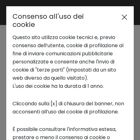
Consenso all'uso dei
Area riservata
cookie
Questo sito utilizza cookie tecnici e, previo
Trend Analysis
Up2Stars: partita la
consenso dell’utente, cookie di profilazione al
fine di inviare comunicazioni pubblicitarie
seconda call per il
personalizzate e consente anche l'invio di
Applied Research
cookie di "terze parti" (impostati da un sito
programma di
web diverso da quello visitato).
L'uso dei cookie ha la durata di 1 anno.
Startup Development
accelerazione di
Cliccando sulla [x] di chiusura del banner, non
Intesa Sanpaolo
acconsenti all’uso dei cookie di profilazione.
Business Transformation
21 APRILE 2022
È possibile consultare l'informativa estesa,
Ecosystem enabling
prestare o meno il consenso ai cookie o