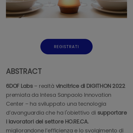
REGISTRATI
ABSTRACT
6DOF Labs
– realtà
vincitrice di DIGITHON 2022
premiata da Intesa Sanpaolo Innovation
Center – ha sviluppato una tecnologia
d’avanguardia che ha l'obiettivo di
supportare
i lavoratori del settore HO.RE.CA.
migliorandone l’efficienza e lo svolgimento di