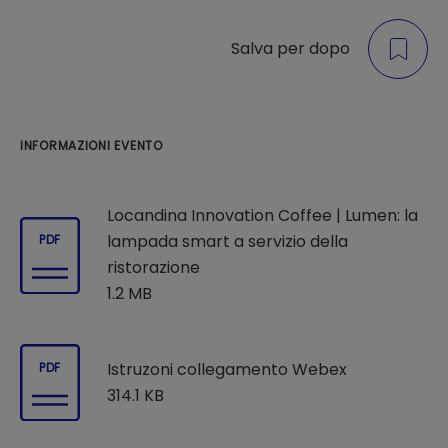
Salva per dopo
INFORMAZIONI EVENTO
Locandina Innovation Coffee | Lumen: la
lampada smart a servizio della
PDF
ristorazione
1.2 MB
Istruzoni collegamento Webex
PDF
314.1 KB