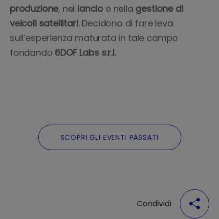
produzione
, nel
lancio
e nella
gestione di
veicoli satellitari
. Decidono di fare leva
sull’esperienza maturata in tale campo
fondando
6DOF Labs s.r.l.
SCOPRI GLI EVENTI PASSATI
Condividi