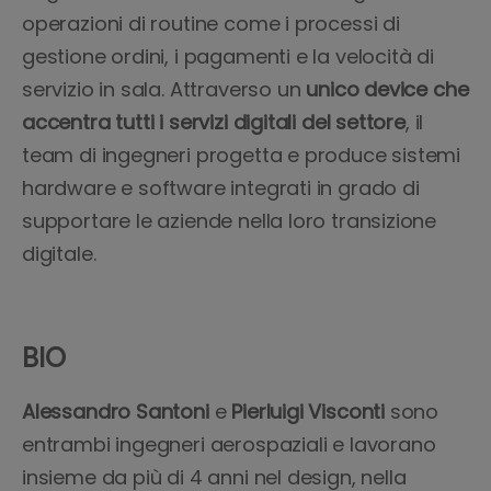
operazioni di routine come i processi di
gestione ordini, i pagamenti e la velocità di
servizio in sala. Attraverso un
unico device che
accentra tutti i servizi digitali del settore
, il
team di ingegneri progetta e produce sistemi
hardware e software integrati in grado di
supportare le aziende nella loro transizione
digitale.
BIO
Alessandro Santoni
e
Pierluigi Visconti
sono
entrambi ingegneri aerospaziali e lavorano
insieme da più di 4 anni nel design, nella