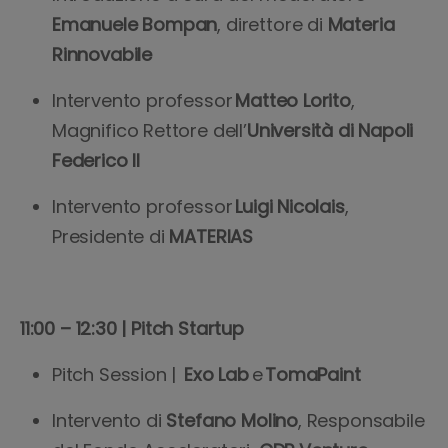
Emanuele Bompan
, direttore di
Materia
Rinnovabile
Intervento professor
Matteo Lorito
,
Magnifico Rettore dell’
Università di Napoli
Federico II
Intervento professor
Luigi Nicolais
,
Presidente di
MATERIAS
11:00 – 12:30 | Pitch Startup
Pitch Session |
Exo Lab
e
TomaPaint
Intervento di
Stefano Molino
, Responsabile