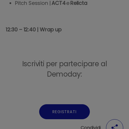
Pitch Session |
ACT4
e
Relicta
12:30 – 12:40 | Wrap up
Iscriviti per partecipare al
Demoday:
REGISTRATI
Condividi