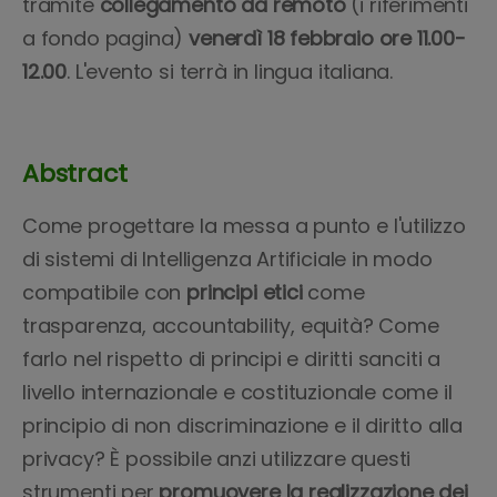
tramite
collegamento da remoto
(i riferimenti
a fondo pagina)
venerdì 18 febbraio ore 11.00-
12.00
. L'evento si terrà in lingua italiana.
Abstract
Come progettare la messa a punto e l'utilizzo
di sistemi di Intelligenza Artificiale in modo
compatibile con
principi etici
come
trasparenza, accountability, equità? Come
farlo nel rispetto di principi e diritti sanciti a
livello internazionale e costituzionale come il
principio di non discriminazione e il diritto alla
privacy? È possibile anzi utilizzare questi
strumenti per
promuovere la realizzazione dei