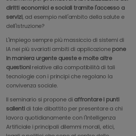
diritti economici e sociali tramite l'accesso a
servizi
, ad esempio nell'ambito della salute e
dell'istruzione?
L'impiego sempre più massiccio di sistemi di
IA nei più svariati ambiti di applicazione
pone
in maniera urgente queste e molte altre
questioni
relative alla compatibilità di tali
tecnologie con i principi che regolano la
convivenza sociale.
Il seminario si propone di
affrontare i punti
salienti
di tale dibattito per presentare a chi
lavora quotidianamente con l'Intelligenza
Artificiale i principali dilemmi morali, etici,
legali e politici che sono al centro delle