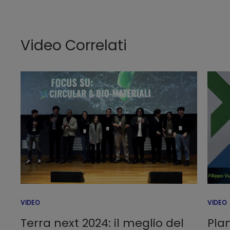
Video Correlati
VIDEO
VIDEO
Terra next 2024: il meglio del
Plan