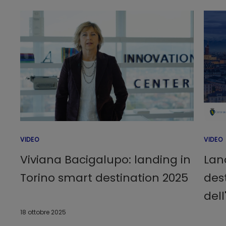
VIDEO
VIDEO
Viviana Bacigalupo: landing in
Lan
Torino smart destination 2025
dest
del
18 ottobre 2025