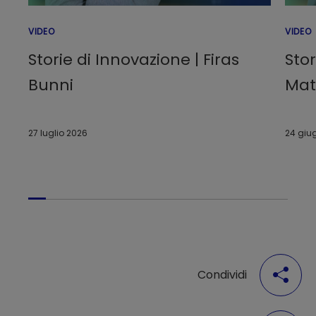
VIDEO
VIDEO
Storie di Innovazione | Firas
Stor
Bunni
Matt
27 luglio 2026
24 giu
Condividi