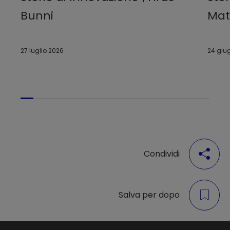
Bunni
Matt
27 luglio 2026
24 giu
Condividi
Salva per dopo