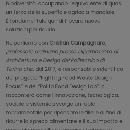
biodiversità, occupando l’equivalente di quasi
un terzo della superficie agricola mondiale.
È fondamentale quindi trovare nuove
soluzioni per ridurlo.
Ne parliamo con
Cristian Campagnaro
,
professore ordinario presso Dipartimento di
Architettura e Design del Politecnico di
Torino
che, dal 2017, è responsabile scientifico
del progetto “Fighting Food Waste Design
Focus” e del “Polito Food Design Lab”; ci
racconterà come l’innovazione, tecnologica,
sociale e sistemica svolga un ruolo
fondamentale per ripensare le filiere al fine di
ridurre lo spreco alimentare e il suo impatto e
come sia possibile sviluppare strategie di