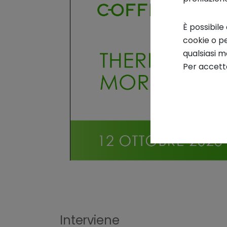
È possibile
cookie o pe
qualsiasi 
Per accetta
Interviene