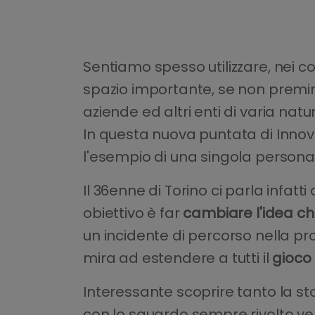
Sentiamo spesso utilizzare, nei c
spazio importante, se non premin
aziende ed altri enti di varia nat
In questa nuova puntata di Innov
l'esempio di una singola persona, 
Il 36enne di Torino ci parla infatt
obiettivo è far
cambiare l'idea ch
un incidente di percorso nella pro
mira ad estendere a tutti il
gioco 
Interessante scoprire tanto la sto
con lo sguardo sempre rivolto verso