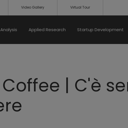
Video Gallery
Virtual Tour
Analysis
Applied Research
Startup Development
 Coffee | C'è s
ere