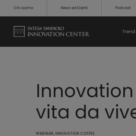
Chi siamo
News ed Eventi
Podcast
Trend 
Innovation
vita da viv
WEBINAR, INNOVATION COFFEE