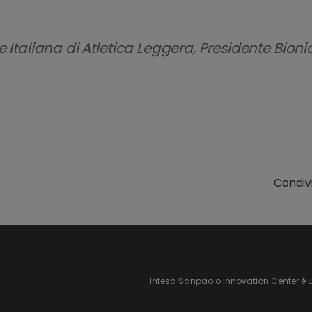
 Italiana di Atletica Leggera, Presidente Bion
Condivi
Intesa Sanpaolo Innovation Center è 