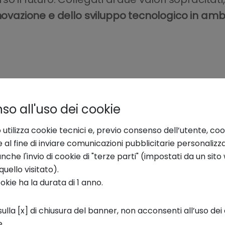
nnovazione e dello sviluppo tecnologico in amb
o all'uso dei cookie
 utilizza cookie tecnici e, previo consenso dell’utente, coo
e al fine di inviare comunicazioni pubblicitarie personalizz
che l'invio di cookie di "terze parti" (impostati da un sit
quello visitato).
ookie ha la durata di 1 anno.
ulla [x] di chiusura del banner, non acconsenti all’uso dei 
e.