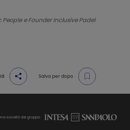
ic People e Founder Inclusive Padel
di
Salva per dopo
una società del gruppo