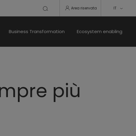
Area riservata
IT
Business Transformation
Ecosystem enabling
empre più