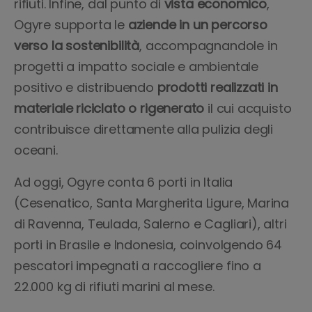
rifiuti. Infine, dal punto di
vista economico
,
Ogyre supporta le
aziende in un percorso
verso la sostenibilità
, accompagnandole in
progetti a impatto sociale e ambientale
positivo e distribuendo
prodotti realizzati in
materiale riciclato o rigenerato
il cui acquisto
contribuisce direttamente alla pulizia degli
oceani.
Ad oggi, Ogyre conta 6 porti in Italia
(Cesenatico, Santa Margherita Ligure, Marina
di Ravenna, Teulada, Salerno e Cagliari), altri
porti in Brasile e Indonesia, coinvolgendo 64
pescatori impegnati a raccogliere fino a
22.000 kg di rifiuti marini al mese.