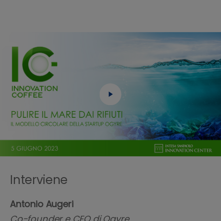
Interviene
Antonio Augeri
Co-founder e CEO di Ogyre