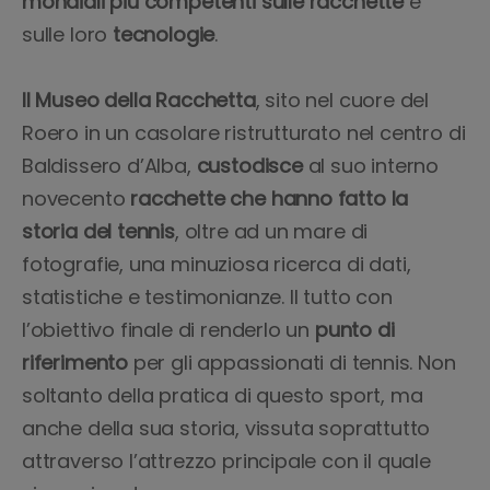
mondiali più competenti sulle racchette
e
sulle loro
tecnologie
.
Il Museo della Racchetta
, sito nel cuore del
Roero in un casolare ristrutturato nel centro di
Baldissero d’Alba,
custodisce
al suo interno
novecento
racchette che hanno fatto la
storia del tennis
, oltre ad un mare di
fotografie, una minuziosa ricerca di dati,
statistiche e testimonianze. Il tutto con
l’obiettivo finale di renderlo un
punto di
riferimento
per gli appassionati di tennis. Non
soltanto della pratica di questo sport, ma
anche della sua storia, vissuta soprattutto
attraverso l’attrezzo principale con il quale