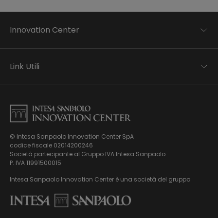
Innovation Center
Trend analysis
Applied research
Link Utili
Startup development
Business transformation
Contatti
Ecosystem enabling
Informativa Privacy
Informativa Privacy Careers
Privacy e Cookie Policy
Mappa del sito
© Intesa Sanpaolo Innovation Center SpA
Chi siamo
codice fiscale 02014200246
Whistleblowing
News ed Eventi
Società partecipante al Gruppo IVA Intesa Sanpaolo
Modello di gestione, organizzazione e controllo ex Dlgs.
Podcast
P. IVA 11991500015
231/01
Video
Intesa Sanpaolo Innovation Center è una società del gruppo
Virtual Tour