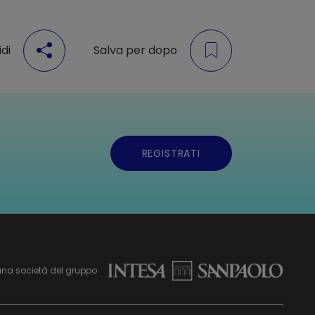
di
Salva per dopo
REGISTRATI
una società del gruppo