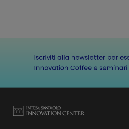
Iscriviti alla newsletter per 
Innovation Coffee e seminari