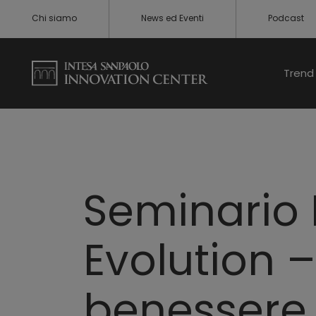
Chi siamo
News ed Eventi
Podcast
Trend 
Seminario 
Evolution –
benessere 