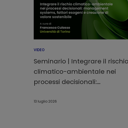
VIDEO
Seminario | Integrare il rischi
climatico-ambientale nei
processi decisionali:
management systems, fattor
esogeni e creazione di valore
13 luglio 2026
sostenibile