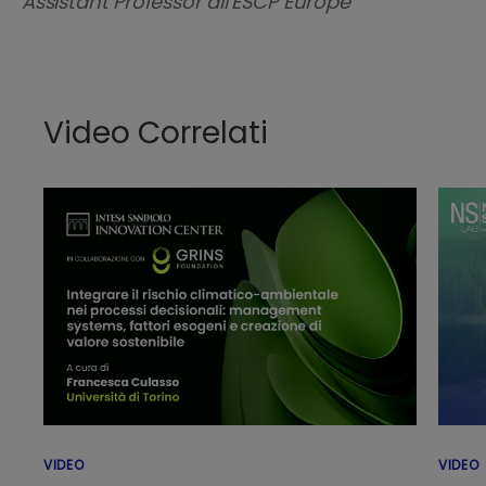
Assistant Professor all'ESCP Europe
Video Correlati
VIDEO
VIDEO