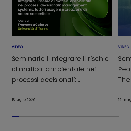
VIDEO
VIDEO
Seminario | Integrare il rischio
Sem
climatico-ambientale nei
Peo
processi decisionali:
The
management systems, fattori
cer
esogeni e creazione di valore
13 luglio 2026
19 mag
sostenibile