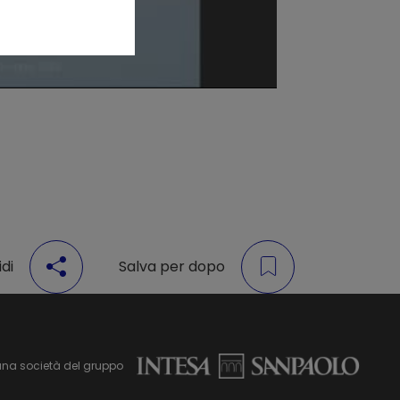
di
Salva per dopo
una società del gruppo