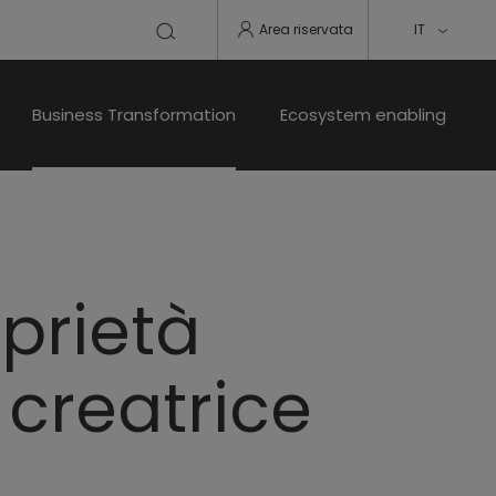
Area riservata
IT
Business Transformation
Ecosystem enabling
oprietà
 creatrice