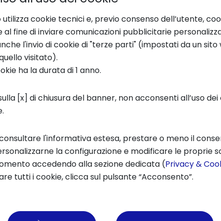
 utilizza cookie tecnici e, previo consenso dell’utente, coo
e al fine di inviare comunicazioni pubblicitarie personalizz
che l'invio di cookie di "terze parti" (impostati da un sit
quello visitato).
ookie ha la durata di 1 anno.
ulla [x] di chiusura del banner, non acconsenti all’uso dei 
e.
 consultare l'informativa estesa, prestare o meno il conse
rsonalizzarne la configurazione e modificare le proprie sc
momento accedendo alla sezione dedicata (
Privacy & Cook
re tutti i cookie, clicca sul pulsante “Acconsento”.