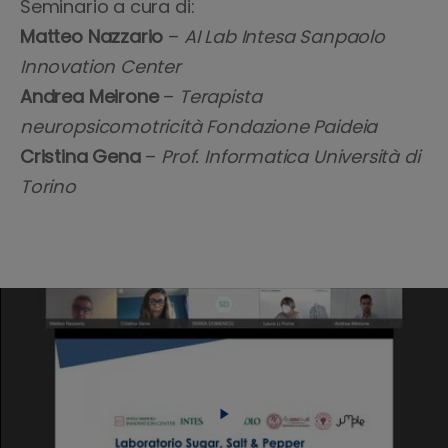
Seminario a cura di:
Matteo Nazzario
–
AI Lab Intesa Sanpaolo
Innovation Center
Andrea Meirone
–
Terapista
neuropsicomotricità Fondazione Paideia
Cristina Gena
–
Prof. Informatica Università di
Torino