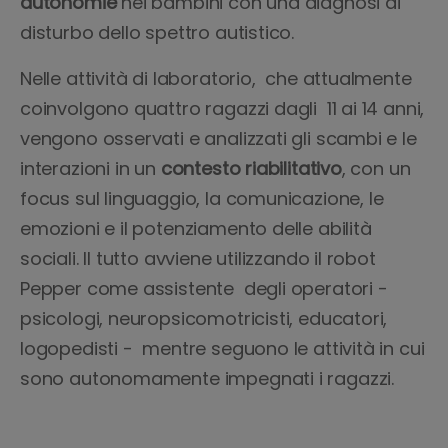
autonomie
nei bambini con una diagnosi di
disturbo dello spettro autistico.
Nelle attività di laboratorio, che attualmente
coinvolgono quattro ragazzi dagli 11 ai 14 anni,
vengono osservati e analizzati gli scambi e le
interazioni in un
contesto riabilitativo
, con un
focus sul linguaggio, la comunicazione, le
emozioni e il potenziamento delle abilità
sociali. Il tutto avviene utilizzando il robot
Pepper come assistente degli operatori -
psicologi, neuropsicomotricisti, educatori,
logopedisti - mentre seguono le attività in cui
sono autonomamente impegnati i ragazzi.