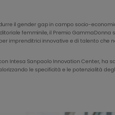
ridurre il gender gap in campo socio-economic
nditoriale femminile, il Premio GammaDonna s
 per imprenditrici innovative e di talento che
e con Intesa Sanpaolo Innovation Center, ha s
valorizzando le specificità e le potenzialità degl