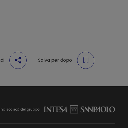
di
Salva per dopo
una società del gruppo