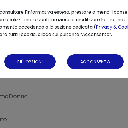
 consultare l'informativa estesa, prestare o meno il conse
rsonalizzarne la configurazione e modificare le proprie sc
momento accedendo alla sezione dedicata (
Privacy & Cook
re tutti i cookie, clicca sul pulsante “Acconsento”.
PIÙ OPZIONI
ACCONSENTO
ammaDonna
ano