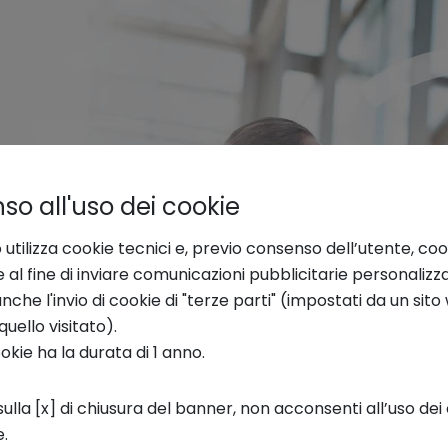
o all'uso dei cookie
 utilizza cookie tecnici e, previo consenso dell’utente, coo
e al fine di inviare comunicazioni pubblicitarie personalizz
che l'invio di cookie di "terze parti" (impostati da un sit
quello visitato).
ookie ha la durata di 1 anno.
ulla [x] di chiusura del banner, non acconsenti all’uso dei 
e.