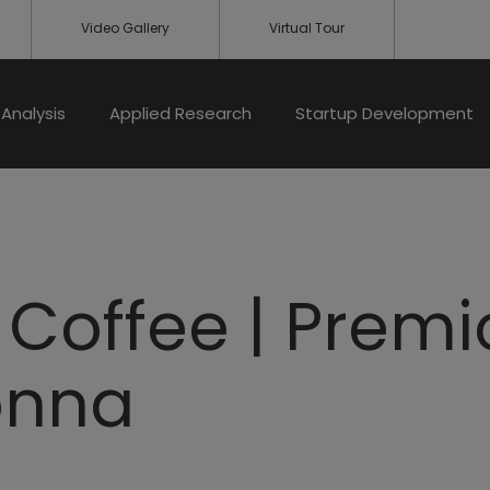
Video Gallery
Virtual Tour
Analysis
Applied Research
Startup Development
 Coffee | Premi
nna