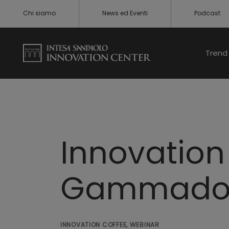
Chi siamo
News ed Eventi
Podcast
Trend 
Innovation
Gammado
INNOVATION COFFEE, WEBINAR