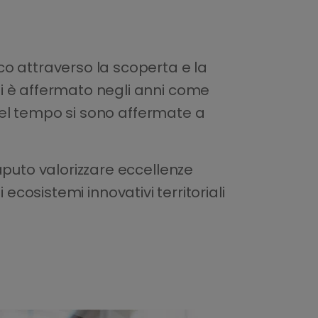
o attraverso la scoperta e la
i è affermato negli anni come
 nel tempo si sono affermate a
aputo valorizzare eccellenze
i ecosistemi innovativi territoriali