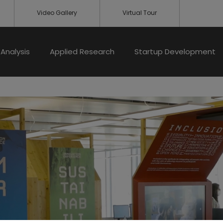
Video Gallery
Virtual Tour
Analysis
Applied Research
Startup Development