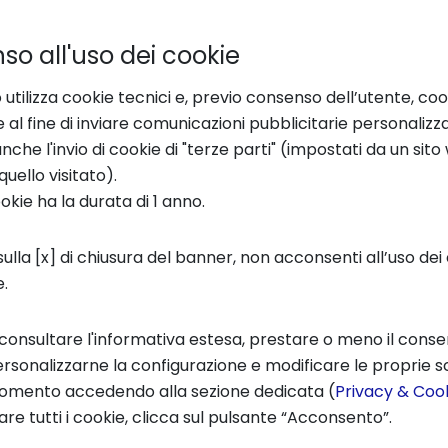
o all'uso dei cookie
 utilizza cookie tecnici e, previo consenso dell’utente, coo
e al fine di inviare comunicazioni pubblicitarie personalizz
che l'invio di cookie di "terze parti" (impostati da un sit
quello visitato).
ookie ha la durata di 1 anno.
ulla [x] di chiusura del banner, non acconsenti all’uso dei 
e.
 consultare l'informativa estesa, prestare o meno il conse
rsonalizzarne la configurazione e modificare le proprie sc
momento accedendo alla sezione dedicata (
Privacy & Cook
re tutti i cookie, clicca sul pulsante “Acconsento”.